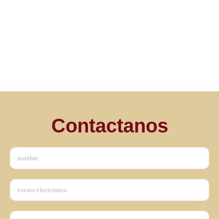
La Vida Secreta de las Plantas.
marzo, 2016
/
leer artículo
Contactanos