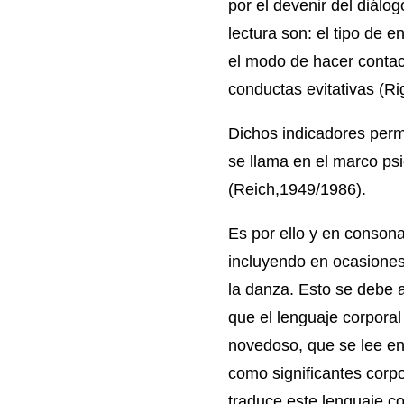
por el devenir del diálo
lectura son: el tipo de e
el modo de hacer contact
conductas evitativas (Ri
Dichos indicadores perm
se llama en el marco ps
(Reich,1949/1986).
Es por ello y en consonan
incluyendo en ocasiones
la danza. Esto se debe 
que el lenguaje corpora
novedoso, que se lee e
como significantes corp
traduce este lenguaje c