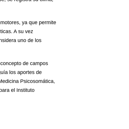
 motores, ya que permite
ticas. A su vez
onsidera uno de los
 el concepto de campos
guía los aportes de
Medicina Psicosomática,
ara el Instituto