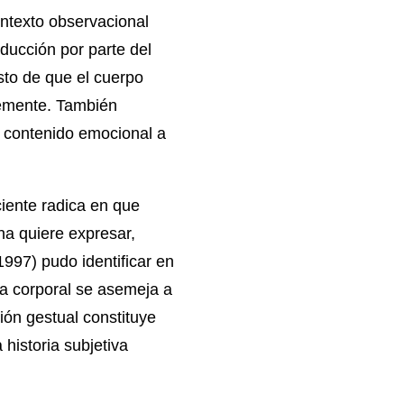
ontexto observacional
ducción por parte del
esto de que el cuerpo
emente. También
l contenido emocional a
ciente radica en que
a quiere expresar,
1997) pudo identificar en
ura corporal se asemeja a
sión gestual constituye
 historia subjetiva