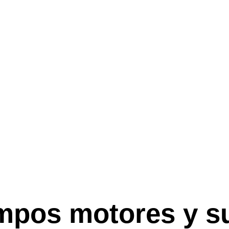
NTACIÓN
FORMACIÓN
ATENCIÓN
ARTÍCUL
pos motores y su