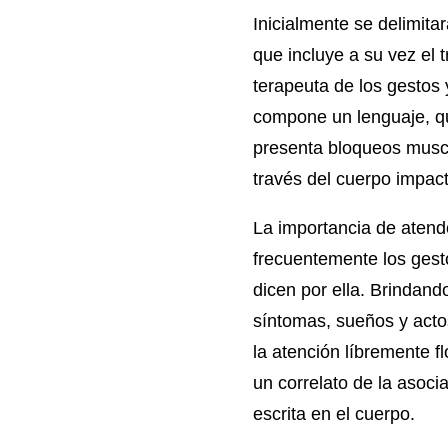
Inicialmente se delimita
que incluye a su vez el 
terapeuta de los gestos 
compone un lenguaje, q
presenta bloqueos muscu
través del cuerpo impact
La importancia de atende
frecuentemente los gest
dicen por ella. Brindand
síntomas, sueños y actos
la atención líbremente fl
un correlato de la asocia
escrita en el cuerpo.