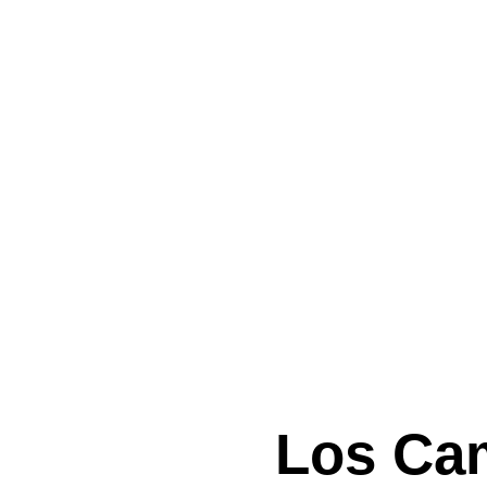
PRESE
Los Cam