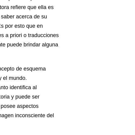
ora refiere que ella es
l saber acerca de su
Es por esto que en
es a priori o traducciones
nte puede brindar alguna
concepto de esquema
y el mundo.
to identifica al
toria y puede ser
o posee aspectos
magen inconsciente del