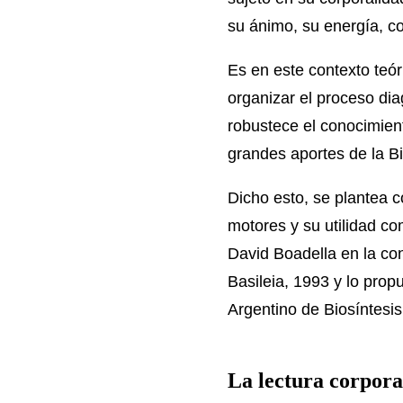
su ánimo, su energía, co
Es en este contexto teó
organizar el proceso dia
robustece el conocimient
grandes aportes de la Bi
Dicho esto, se plantea c
motores y su utilidad co
David Boadella en la co
Basileia, 1993 y lo prop
Argentino de Biosíntesis
La lectura corpora