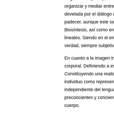
organizar y mediar entre 
develada por el diálogo 
padecer, aunque este sa
Biosíntesis, así como en 
lineales. Siendo en el e
verdad, siempre subjetiv
En cuanto a la imagen i
corporal. Definiendo a 
Constituyendo una realid
individuo como represent
independiente del lengua
preconcientes y concien
cuerpo.