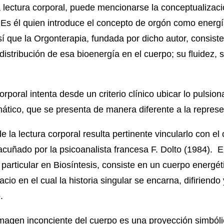
lectura corporal, puede mencionarse la conceptualizaci
Es él quien introduce el concepto de orgón como energía
 que la Orgonterapia, fundada por dicho autor, consiste 
distribución de esa bioenergía en el cuerpo; su fluidez, 
rporal intenta desde un criterio clínico ubicar lo pulsion
ático, que se presenta de manera diferente a la represe
 de la lectura corporal resulta pertinente vincularlo con 
acuñado por la psicoanalista francesa F. Dolto (1984). 
 particular en Biosíntesis, consiste en un cuerpo energét
acio en el cual la historia singular se encarna, difiriend
.
imagen inconciente del cuerpo es una proyección simbóli