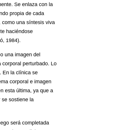
mente. Se enlaza con la
endo propia de cada
l, como una síntesis viva
nte haciéndose
ó, 1984).
do una imagen del
 corporal perturbado. Lo
 En la clínica se
uema corporal e imagen
en esta última, ya que a
 se sostiene la
luego será completada