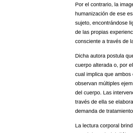
Por el contrario, la ima
humanización de ese esq
sujeto, encontrándose li
de las propias experien
consciente a través de l
Dicha autora postula qu
cuerpo alterada o, por 
cual implica que ambos c
observan múltiples ejem
del cuerpo. Las interven
través de ella se elabor
demanda de tratamiento 
La lectura corporal bri