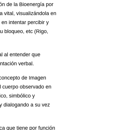
ón de la Bioenergía por
 vital, visualizándola en
en intentar percibir y
su bloqueo, etc (Rigo,
al al entender que
ntación verbal.
el concepto de Imagen
El cuerpo observado en
ico, simbólico y
o y dialogando a su vez
ca que tiene por función