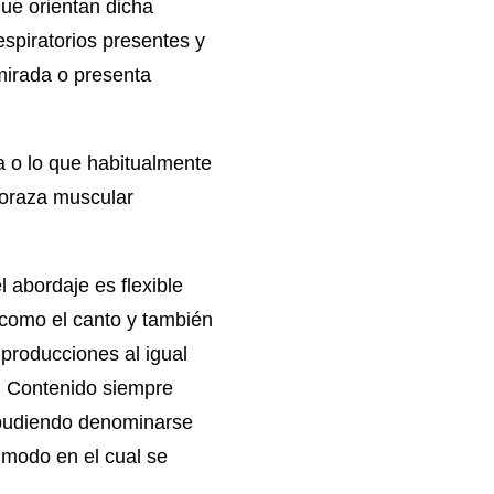
que orientan dicha
respiratorios presentes y
mirada o presenta
a o lo que habitualmente
coraza muscular
l abordaje es flexible
 como el canto y también
producciones al igual
o. Contenido siempre
 pudiendo denominarse
 modo en el cual se