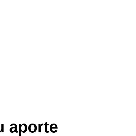
OS
 aporte