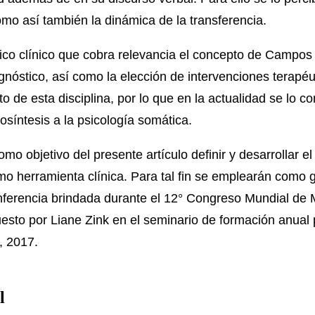
mo así también la dinámica de la transferencia.
rico clínico que cobra relevancia el concepto de Campos
gnóstico, así como la elección de intervenciones terapéu
o de esta disciplina, por lo que en la actualidad se lo c
osíntesis a la psicología somática.
omo objetivo del presente artículo definir y desarrollar
mo herramienta clínica. Para tal fin se emplearán como 
nferencia brindada durante el 12° Congreso Mundial de 
uesto por Liane Zink en el seminario de formación anual p
, 2017.
l